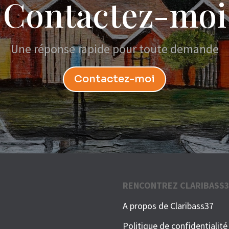
Contactez-moi
Une réponse rapide pour toute demande
Contactez-moi
RENCONTREZ CLARIBASS
A propos de Claribass37
Politique de confidentialité