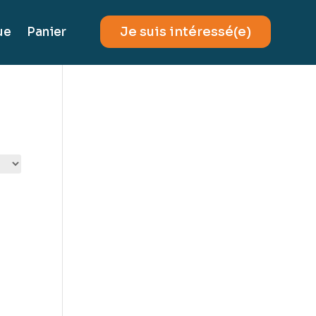
Je suis intéressé(e)
ue
Panier