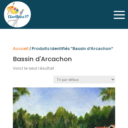
Accueil
/ Produits identifiés “Bassin d'Arcachon”
Bassin d'Arcachon
Voici le seul résultat