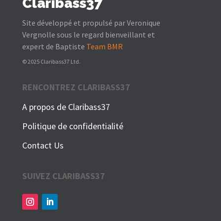
Claribass37
Site développé et propulsé par Veronique
Vergnolle sous le regard bienveillant et
expert de Baptiste
Team BMR
© 2025 Claribass37 Ltd.
RENCONTREZ CLARIBASS37
A propos de Claribass37
Politique de confidentialité
Contact Us
SUIVEZ CLARIBASS37