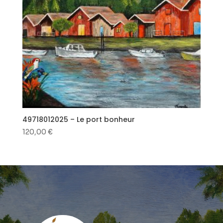
49718012025 – Le port bonheur
120,00
€