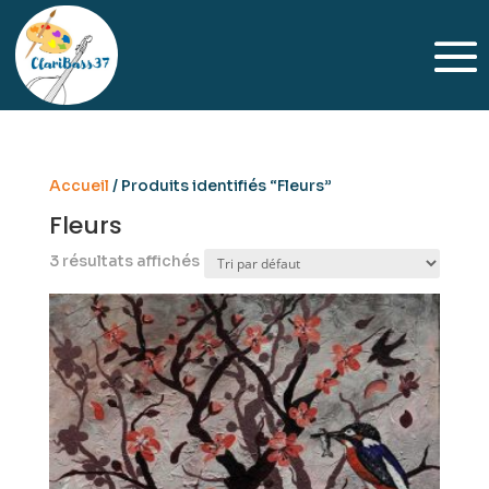
Accueil
/ Produits identifiés “Fleurs”
Fleurs
3 résultats affichés