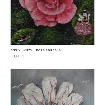
49912012025 – Rose éternelle
80,00
€