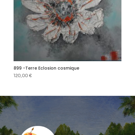
899 -Terre Eclosion cosmique
120,00
€