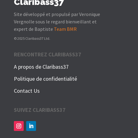
Claribass37
Site développé et propulsé par Veronique
Vergnolle sous le regard bienveillant et
expert de Baptiste
Team BMR
© 2025 Claribass37 Ltd.
RENCONTREZ CLARIBASS37
A propos de Claribass37
Politique de confidentialité
Contact Us
SUIVEZ CLARIBASS37