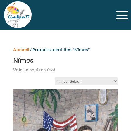
Accueil
/ Produits identifiés “Nîmes”
Nîmes
Voici le seul résultat