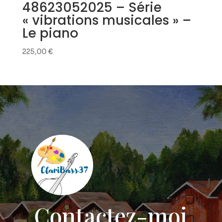
48623052025 – Série
« vibrations musicales » –
Le piano
225,00
€
Contactez-moi