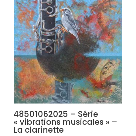
48501062025 – Série
« vibrations musicales » –
La clarinette