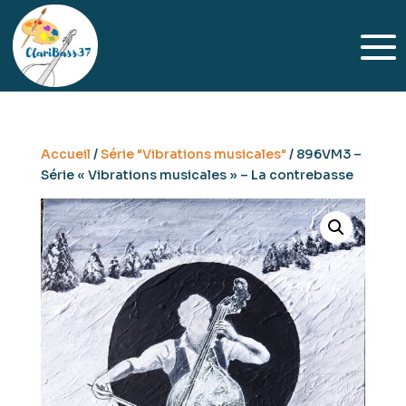
Accueil
/
Série "Vibrations musicales"
/ 896VM3 –
Série « Vibrations musicales » – La contrebasse